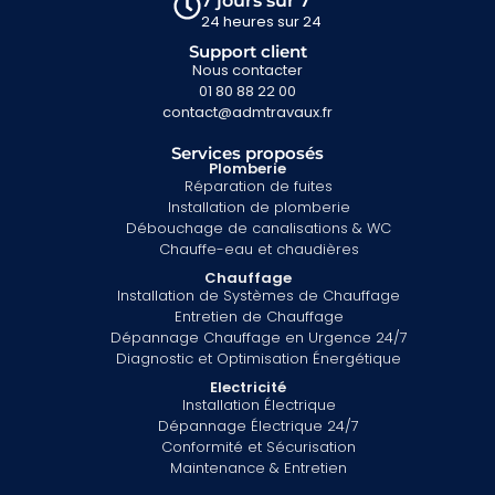
7 jours sur 7
24 heures sur 24
Support client
Nous contacter
01 80 88 22 00
contact@admtravaux.fr
Services proposés
Plomberie
Réparation de fuites
Installation de plomberie
Débouchage de canalisations & WC
Chauffe-eau et chaudières
Chauffage
Installation de Systèmes de Chauffage
Entretien de Chauffage
Dépannage Chauffage en Urgence 24/7
Diagnostic et Optimisation Énergétique
Electricité
Installation Électrique
Dépannage Électrique 24/7
Conformité et Sécurisation
Maintenance & Entretien