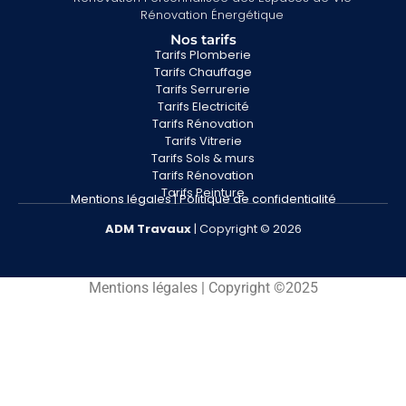
Rénovation Énergétique
Nos tarifs
Tarifs Plomberie
Tarifs Chauffage
Tarifs Serrurerie
Tarifs Electricité
Tarifs Rénovation
Tarifs Vitrerie
Tarifs Sols & murs
Tarifs Rénovation
Tarifs Peinture
Mentions légales
|
Politique de confidentialité
ADM
Travaux
| Copyright © 2026
Mentions légales | Copyright ©2025