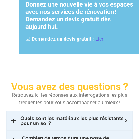
Donnez une nouvelle vie à vos espaces
avec nos services de rénovation !
Demandez un devis gratuit dès
aujourd’hui.
💻
Demandez un devis gratuit :
Lien
Vous avez des questions ?
Retrouvez ici les réponses aux interrogations les plus
fréquentes pour vous accompagner au mieux !
Quels sont les matériaux les plus résistants
pour un sol ?
Combien de temps dure une pose de