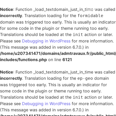
Notice
: Function _load_textdomain_just_in_time was called
incorrectly
. Translation loading for the
formidable
domain was triggered too early. This is usually an indicator
for some code in the plugin or theme running too early.
Translations should be loaded at the
action or later.
init
Please see
Debugging in WordPress
for more information.
(This message was added in version 6.7.0.) in
/home/u207341471/domains/admtravaux.fr/public_html
includes/functions.php
on line
6121
Notice
: Function _load_textdomain_just_in_time was called
incorrectly
. Translation loading for the
domain
ep-geo
was triggered too early. This is usually an indicator for
some code in the plugin or theme running too early.
Translations should be loaded at the
action or later.
init
Please see
Debugging in WordPress
for more information.
(This message was added in version 6.7.0.) in