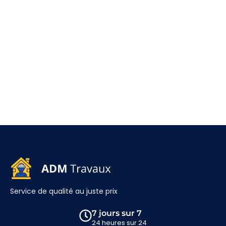
Service de qualité au juste prix
7 jours sur 7
24 heures sur 24