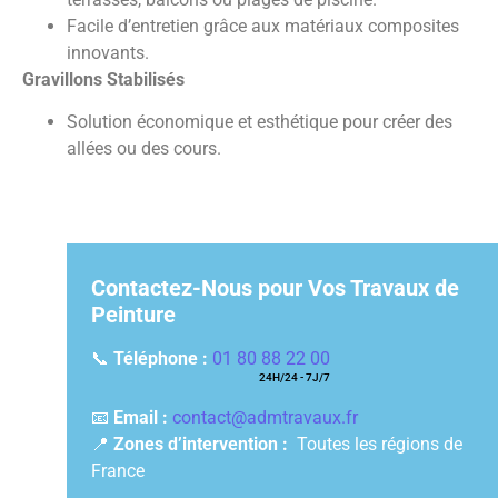
Facile d’entretien grâce aux matériaux composites
innovants.
Gravillons Stabilisés
Solution économique et esthétique pour créer des
allées ou des cours.
Contactez-Nous pour Vos Travaux de
Peinture
📞
Téléphone :
01 80 88 22 00
📧
Email :
contact@admtravaux.fr
📍
Zones d’intervention :
Toutes les régions de
France