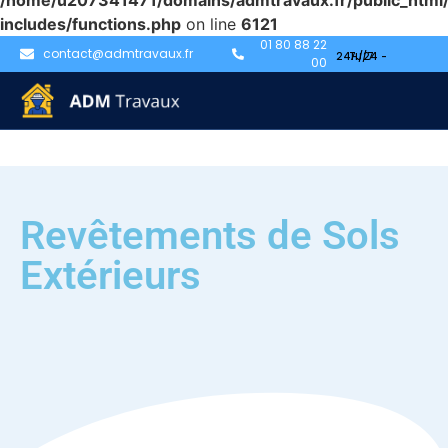
/home/u207341471/domains/admtravaux.fr/public_html
includes/functions.php
on line
6121
01 80 88 22
contact@admtravaux.fr
00
Revêtements de Sols
Extérieurs