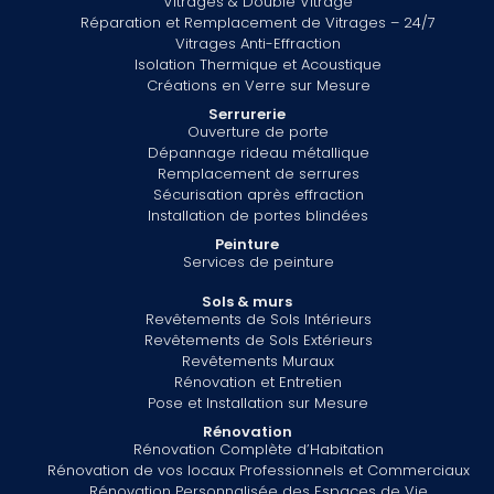
Vitrages & Double Vitrage
Réparation et Remplacement de Vitrages – 24/7
Vitrages Anti-Effraction
Isolation Thermique et Acoustique
Créations en Verre sur Mesure
Serrurerie
Ouverture de porte
Dépannage rideau métallique
Remplacement de serrures
Sécurisation après effraction
Installation de portes blindées
Peinture
Services de peinture
Sols & murs
Revêtements de Sols Intérieurs
Revêtements de Sols Extérieurs
Revêtements Muraux
Rénovation et Entretien
Pose et Installation sur Mesure
Rénovation
Rénovation Complète d’Habitation
Rénovation de vos locaux Professionnels et Commerciaux
Rénovation Personnalisée des Espaces de Vie