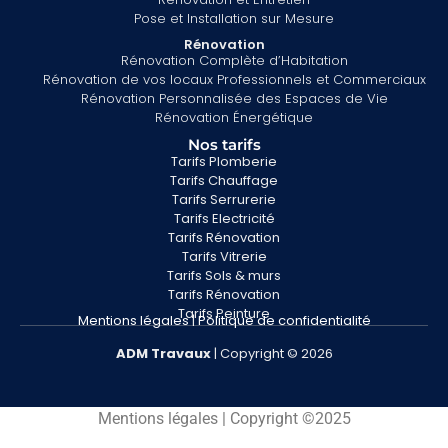
Pose et Installation sur Mesure
Rénovation
Rénovation Complète d’Habitation
Rénovation de vos locaux Professionnels et Commerciaux
Rénovation Personnalisée des Espaces de Vie
Rénovation Énergétique
Nos tarifs
Tarifs Plomberie
Tarifs Chauffage
Tarifs Serrurerie
Tarifs Electricité
Tarifs Rénovation
Tarifs Vitrerie
Tarifs Sols & murs
Tarifs Rénovation
Tarifs Peinture
Mentions légales
|
Politique de confidentialité
ADM
Travaux
| Copyright © 2026
Mentions légales | Copyright ©2025