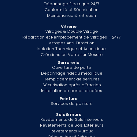
Dépannage Électrique 24/7
Conformité et Sécurisation
Maintenance & Entretien
Vitrerie
Vitrages & Double Vitrage
Réparation et Remplacement de Vitrages – 24/7
Vitrages Anti-Effraction
Isolation Thermique et Acoustique
Créations en Verre sur Mesure
Serrurerie
Ouverture de porte
Dépannage rideau métallique
Remplacement de serrures
Sécurisation après effraction
Installation de portes blindées
Peinture
Services de peinture
Sols & murs
Revêtements de Sols Intérieurs
Revêtements de Sols Extérieurs
Revêtements Muraux
Rénovation et Entretien