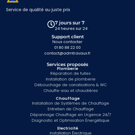
Service de qualité au juste prix
7 jours sur 7
24 heures sur 24
Support client
Nous contacter
01 80 88 22 00
contact@admtravaux.fr
Services proposés
Plomberie
Réparation de fuites
Installation de plomberie
Débouchage de canalisations & WC
Chauffe-eau et chaudières
Chauffage
Installation de Systèmes de Chauffage
Entretien de Chauffage
Dépannage Chauffage en Urgence 24/7
Diagnostic et Optimisation Énergétique
Electricité
Installation Électrique