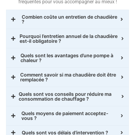
fréquentes pour vous accompagner au mieux !
Combien coûte un entretien de chaudière
?
Pourquoi l’entretien annuel de la chaudière
est-il obligatoire ?
Quels sont les avantages d’une pompe à
chaleur ?
Comment savoir si ma chaudière doit être
remplacée ?
Quels sont vos conseils pour réduire ma
consommation de chauffage ?
Quels moyens de paiement acceptez-
vous ?
Quels sont vos délais d’intervention ?