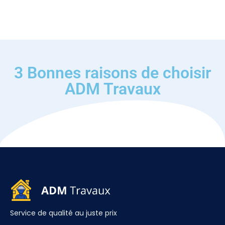
3 Bonnes raisons de choisir
ADM Travaux
Service de qualité au juste prix