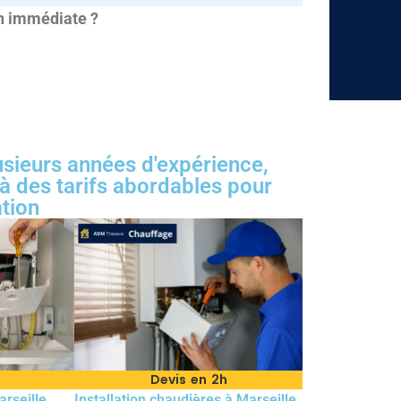
on immédiate ?
usieurs années d'expérience,
 à des tarifs abordables pour
tion
n
Devis en 2h
arseille
Installation chaudières à Marseille