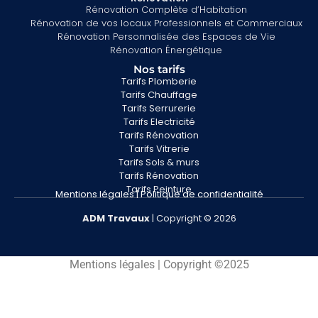
Rénovation Complète d’Habitation
Rénovation de vos locaux Professionnels et Commerciaux
Rénovation Personnalisée des Espaces de Vie
Rénovation Énergétique
Nos tarifs
Tarifs Plomberie
Tarifs Chauffage
Tarifs Serrurerie
Tarifs Electricité
Tarifs Rénovation
Tarifs Vitrerie
Tarifs Sols & murs
Tarifs Rénovation
Tarifs Peinture
Mentions légales
|
Politique de confidentialité
ADM
Travaux
| Copyright © 2026
Mentions légales | Copyright ©2025