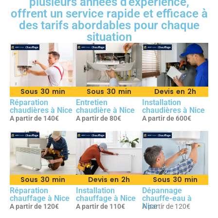
plusieurs années d'expérience,
offrent un service rapide et efficace à
des tarifs abordables pour chaque
situation
Sous 30 min
Sous 30 min
Devis en 2h
Réparation
Entretien
Installation
chaudières à Nice
chaudière à Nice
chaudières à Nice
A partir de 140€
A partir de 80€
A partir de 600€
Sous 30 min
Devis en 2h
Sous 30 min
Réparation
Installation
Dépannage
chauffage à Nice
chauffage à Nice
chauffe-eau à
Nice
A partir de 120€
A partir de 110€
A partir de 120€