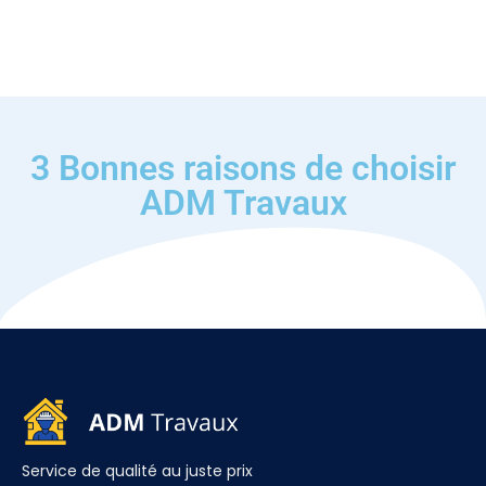
3 Bonnes raisons de choisir
ADM Travaux
Service de qualité au juste prix