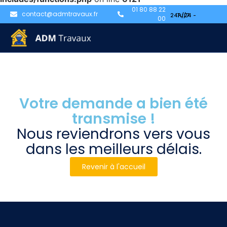
01 80 88 22
contact@admtravaux.fr
00
Votre demande a bien été
transmise !
Nous reviendrons vers vous
dans les meilleurs délais.
Revenir à l'accueil