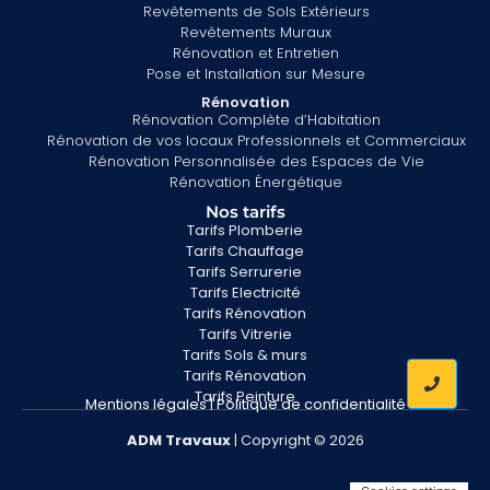
Revêtements de Sols Extérieurs
Revêtements Muraux
Rénovation et Entretien
Pose et Installation sur Mesure
Rénovation
Rénovation Complète d’Habitation
Rénovation de vos locaux Professionnels et Commerciaux
Rénovation Personnalisée des Espaces de Vie
Rénovation Énergétique
Nos tarifs
Tarifs Plomberie
Tarifs Chauffage
Tarifs Serrurerie
Tarifs Electricité
Tarifs Rénovation
Tarifs Vitrerie
Tarifs Sols & murs
Tarifs Rénovation
Tarifs Peinture
Mentions légales
|
Politique de confidentialité
ADM
Travaux
| Copyright © 2026