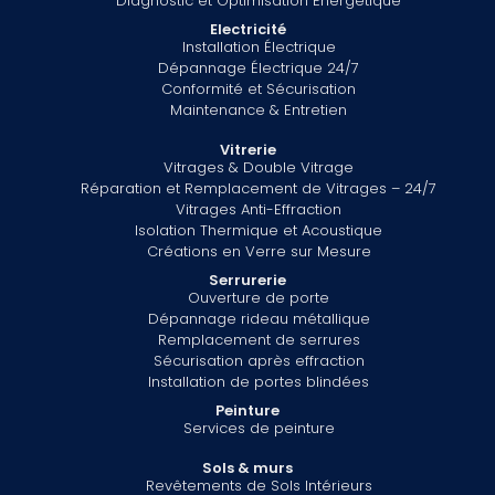
Diagnostic et Optimisation Énergétique
Electricité
Installation Électrique
Dépannage Électrique 24/7
Conformité et Sécurisation
Maintenance & Entretien
Vitrerie
Vitrages & Double Vitrage
Réparation et Remplacement de Vitrages – 24/7
Vitrages Anti-Effraction
Isolation Thermique et Acoustique
Créations en Verre sur Mesure
Serrurerie
Ouverture de porte
Dépannage rideau métallique
Remplacement de serrures
Sécurisation après effraction
Installation de portes blindées
Peinture
Services de peinture
Sols & murs
Revêtements de Sols Intérieurs