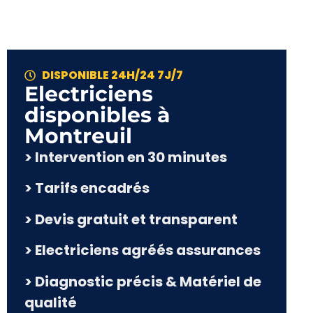
DISPONIBLE 24H/24 7J/7
Electriciens
disponibles à
Montreuil
> Intervention en 30 minutes
> Tarifs encadrés
> Devis gratuit et transparent
> Electriciens agréés assurances
> Diagnostic précis & Matériel de
qualité