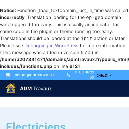
Notice
: Function _load_textdomain_just_in_time was called
incorrectly
. Translation loading for the
domain
ep-geo
was triggered too early. This is usually an indicator for
some code in the plugin or theme running too early.
Translations should be loaded at the
action or later.
init
Please see
Debugging in WordPress
for more information.
(This message was added in version 6.7.0.) in
/home/u207341471/domains/admtravaux.fr/public_html
includes/functions.php
on line
6121
01 80 88 22
contact@admtravaux.fr
00
Electriciens