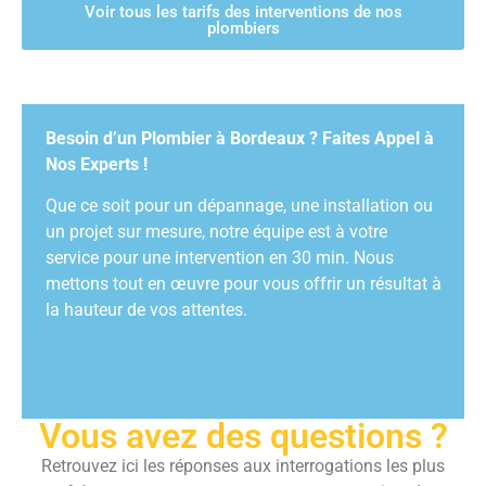
Voir tous les tarifs des interventions de nos
plombiers
Besoin d’un Plombier à Bordeaux ? Faites Appel à
Nos Experts !
Que ce soit pour un dépannage, une installation ou
un projet sur mesure, notre équipe est à votre
service pour une intervention en 30 min. Nous
mettons tout en œuvre pour vous offrir un résultat à
la hauteur de vos attentes.
Vous avez des questions ?
Retrouvez ici les réponses aux interrogations les plus