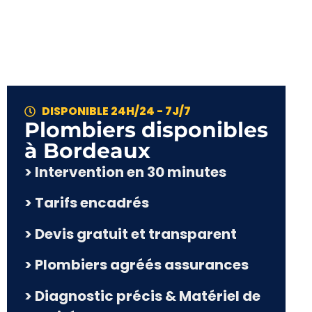
DISPONIBLE 24H/24 - 7J/7
Plombiers disponibles
à Bordeaux
> Intervention en 30 minutes
> Tarifs encadrés
> Devis gratuit et transparent
> Plombiers agréés assurances
> Diagnostic précis & Matériel de