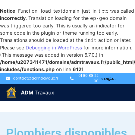
Notice
: Function _load_textdomain_just_in_time was called
incorrectly
. Translation loading for the
domain
ep-geo
was triggered too early. This is usually an indicator for
some code in the plugin or theme running too early.
Translations should be loaded at the
action or later.
init
Please see
Debugging in WordPress
for more information.
(This message was added in version 6.7.0.) in
/home/u207341471/domains/admtravaux.fr/public_html
includes/functions.php
on line
6121
01 80 88 22
contact@admtravaux.fr
00
Plombiers disponibles