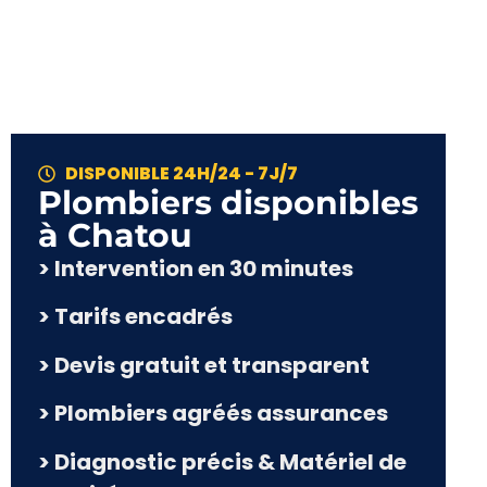
DISPONIBLE 24H/24 - 7J/7
Plombiers disponibles
à Chatou​
> Intervention en 30 minutes
> Tarifs encadrés
> Devis gratuit et transparent
> Plombiers agréés assurances
> Diagnostic précis & Matériel de