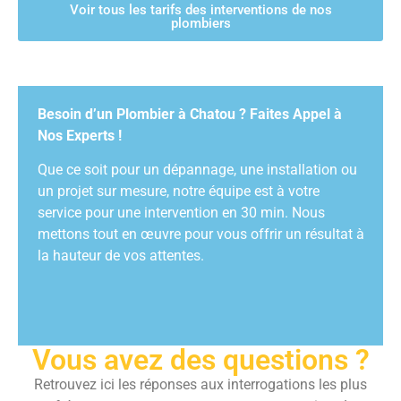
Voir tous les tarifs des interventions de nos
plombiers
Besoin d’un Plombier à Chatou ? Faites Appel à
Nos Experts !
Que ce soit pour un dépannage, une installation ou
un projet sur mesure, notre équipe est à votre
service pour une intervention en 30 min. Nous
mettons tout en œuvre pour vous offrir un résultat à
la hauteur de vos attentes.
Vous avez des questions ?
Retrouvez ici les réponses aux interrogations les plus