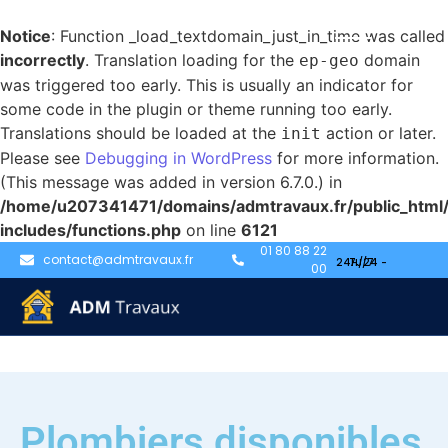
Notice
: Function _load_textdomain_just_in_time was called
incorrectly
. Translation loading for the
domain
ep-geo
was triggered too early. This is usually an indicator for
some code in the plugin or theme running too early.
Translations should be loaded at the
action or later.
init
Please see
Debugging in WordPress
for more information.
(This message was added in version 6.7.0.) in
/home/u207341471/domains/admtravaux.fr/public_html
includes/functions.php
on line
6121
01 80 88 22
contact@admtravaux.fr
00
Plombiers disponibles