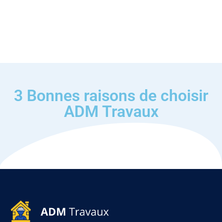
3 Bonnes raisons de choisir
ADM Travaux