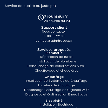
Service de qualité au juste prix
7 jours sur 7
24 heures sur 24
Support client
Nous contacter
01 80 88 22 00
contact@admtravaux.fr
Services proposés
Plomberie
Réparation de fuites
Installation de plomberie
Débouchage de canalisations & WC
Chauffe-eau et chaudières
Chauffage
Installation de Systèmes de Chauffage
Entretien de Chauffage
Dépannage Chauffage en Urgence 24/7
Diagnostic et Optimisation Énergétique
Electricité
Installation Électrique