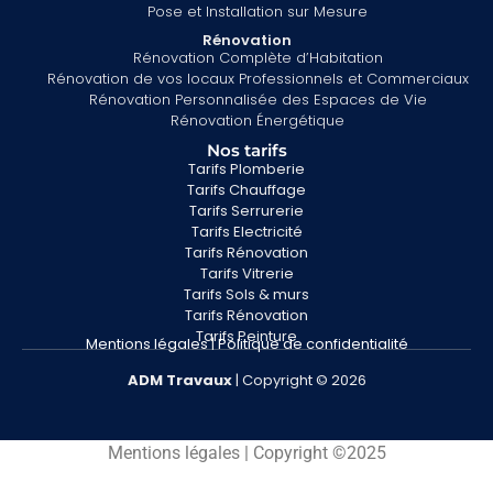
Pose et Installation sur Mesure
Rénovation
Rénovation Complète d’Habitation
Rénovation de vos locaux Professionnels et Commerciaux
Rénovation Personnalisée des Espaces de Vie
Rénovation Énergétique
Nos tarifs
Tarifs Plomberie
Tarifs Chauffage
Tarifs Serrurerie
Tarifs Electricité
Tarifs Rénovation
Tarifs Vitrerie
Tarifs Sols & murs
Tarifs Rénovation
Tarifs Peinture
Mentions légales
|
Politique de confidentialité
ADM
Travaux
| Copyright © 2026
Mentions légales | Copyright ©2025