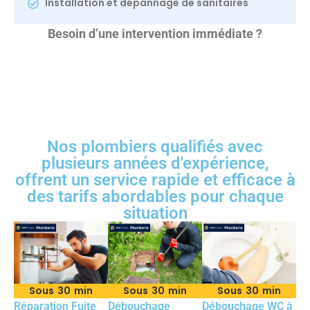
Installation et dépannage de sanitaires
Besoin d’une intervention immédiate ?
Nos plombiers qualifiés avec
plusieurs années d'expérience,
offrent un service rapide et efficace à
des tarifs abordables pour chaque
situation
Sous 30 min
Sous 30 min
Sous 30 min
Réparation Fuite
Débouchage
Débouchage WC à