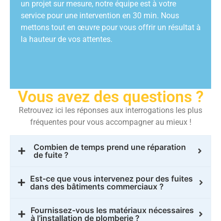
un projet sur mesure, notre équipe est à votre
service pour une intervention en 30 min. Nous
mettons tout en œuvre pour vous offrir un résultat à
la hauteur de vos attentes.
Vous avez des questions ?
Retrouvez ici les réponses aux interrogations les plus
fréquentes pour vous accompagner au mieux !
Combien de temps prend une réparation
de fuite ?
Est-ce que vous intervenez pour des fuites
dans des bâtiments commerciaux ?
Fournissez-vous les matériaux nécessaires
à l’installation de plomberie ?