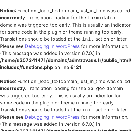
Notice
: Function _load_textdomain_just_in_time was called
incorrectly
. Translation loading for the
formidable
domain was triggered too early. This is usually an indicator
for some code in the plugin or theme running too early.
Translations should be loaded at the
action or later.
init
Please see
Debugging in WordPress
for more information.
(This message was added in version 6.7.0.) in
/home/u207341471/domains/admtravaux.fr/public_html
includes/functions.php
on line
6121
Notice
: Function _load_textdomain_just_in_time was called
incorrectly
. Translation loading for the
domain
ep-geo
was triggered too early. This is usually an indicator for
some code in the plugin or theme running too early.
Translations should be loaded at the
action or later.
init
Please see
Debugging in WordPress
for more information.
(This message was added in version 6.7.0.) in