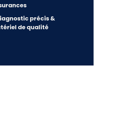
surances
Diagnostic précis &
tériel de qualité