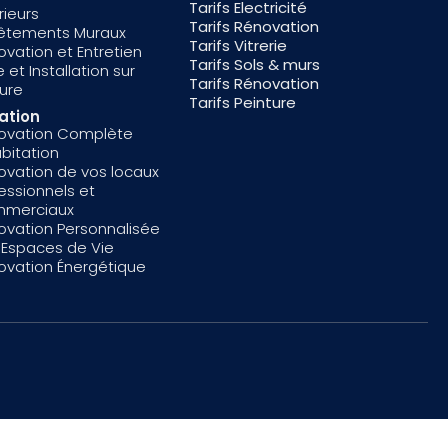
Tarifs Electricité
rieurs
Tarifs Rénovation
êtements Muraux
Tarifs Vitrerie
vation et Entretien
Tarifs Sols & murs
 et Installation sur
Tarifs Rénovation
ure
Tarifs Peinture
ation
ovation Complète
bitation
ovation de vos locaux
essionnels et
merciaux
ovation Personnalisée
 Espaces de Vie
ovation Énergétique