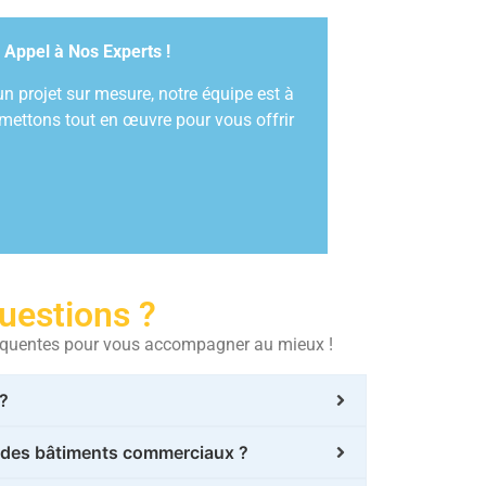
 Appel à Nos Experts !
n projet sur mesure, notre équipe est à
 mettons tout en œuvre pour vous offrir
uestions ?
fréquentes pour vous accompagner au mieux !
?
s des bâtiments commerciaux ?