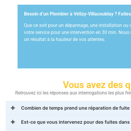
Besoin d’un Plombier à Vélizy-Villacoublay ? Faites
Que ce soit pour un dépannage, une installation ou u
votre service pour une intervention en 30 min. Nous
un résultat à la hauteur de vos attentes.
Vous avez des q
Retrouvez ici les réponses aux interrogations les plus 
Combien de temps prend une réparation de fuite 
Est-ce que vous intervenez pour des fuites dan