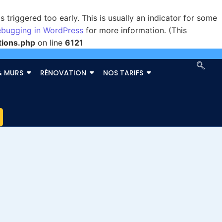
triggered too early. This is usually an indicator for some
bugging in WordPress
for more information. (This
tions.php
on line
6121
& MURS
RÉNOVATION
NOS TARIFS