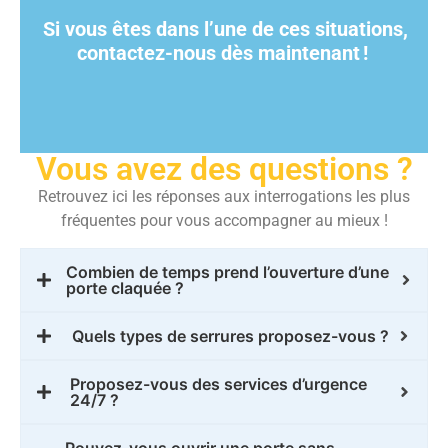
Si vous êtes dans l’une de ces situations,
contactez-nous dès maintenant
!
Vous avez des questions ?
Retrouvez ici les réponses aux interrogations les plus
fréquentes pour vous accompagner au mieux !
Combien de temps prend l’ouverture d’une
porte claquée ?
Quels types de serrures proposez-vous ?
Proposez-vous des services d’urgence
24/7 ?
Pouvez-vous ouvrir une porte sans