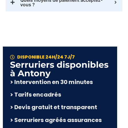
vous ?
DISPONIBLE 24H/24 7J/7
Serruriers disponibles
à Antony
> Intervention en 30 minutes
> Tarifs encadrés
> Devis gratuit et transparent
> Serruriers agréés assurances