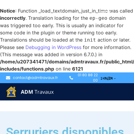
Notice
: Function _load_textdomain_just_in_time was called
incorrectly
. Translation loading for the
domain
ep-geo
was triggered too early. This is usually an indicator for
some code in the plugin or theme running too early.
Translations should be loaded at the
action or later.
init
Please see
Debugging in WordPress
for more information.
(This message was added in version 6.7.0.) in
/home/u207341471/domains/admtravaux.fr/public_html
includes/functions.php
on line
6121
01 80 88 22
contact@admtravaux.fr
00
Serruriers disponibles