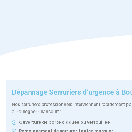
Dépannage
Serruriers
d’urgence à Bou
Nos serruriers professionnels interviennent rapidement po
à Boulogne-Billancourt :
Ouverture de porte claquée ou verrouillée
Remplacement de serrures toutes marques