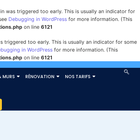
 was triggered too early. This is usually an indicator for
 see
Debugging in WordPress
for more information. (This
tions.php
on line
6121
triggered too early. This is usually an indicator for some
bugging in WordPress
for more information. (This
tions.php
on line
6121
& MURS
RÉNOVATION
NOS TARIFS