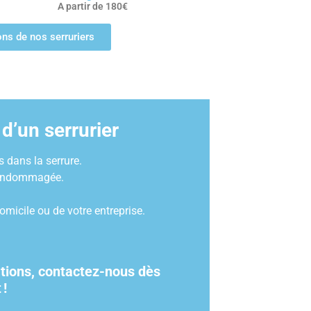
A partir de 180€
ions de nos serruriers
d’un serrurier
 dans la serrure.
e endommagée.
omicile ou de votre entreprise.
ations, contactez-nous dès
t
!