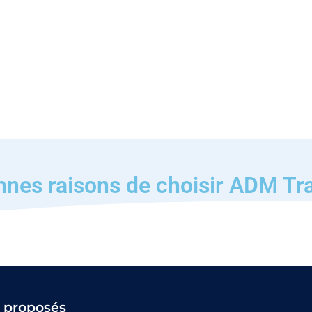
nnes raisons de choisir ADM Tr
s proposés