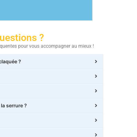
uestions ?
fréquentes pour vous accompagner au mieux !
claquée ?
a serrure ?