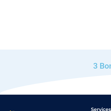
3 Bo
Service