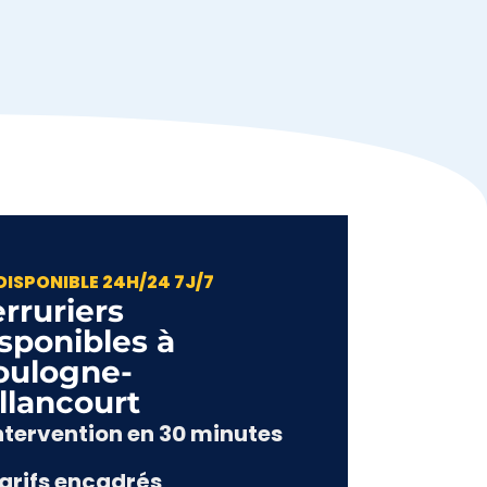
DISPONIBLE 24H/24 7J/7
rruriers
sponibles à
oulogne-
llancourt​
Intervention en 30 minutes
Tarifs encadrés