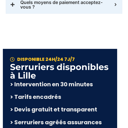
Quels moyens de paiement acceptez-
vous ?
DISPONIBLE 24H/24 7J/7
Serruriers disponibles
à Lille
> Intervention en 30 minutes
> Tarifs encadrés
> Devis gratuit et transparent
> Serruriers agréés assurances