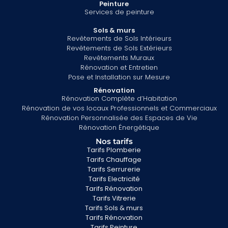
Peinture
Services de peinture
Sols & murs
Revêtements de Sols Intérieurs
Revêtements de Sols Extérieurs
Revêtements Muraux
Rénovation et Entretien
Pose et Installation sur Mesure
Rénovation
Rénovation Complète d’Habitation
Rénovation de vos locaux Professionnels et Commerciaux
Rénovation Personnalisée des Espaces de Vie
Rénovation Énergétique
Nos tarifs
Tarifs Plomberie
Tarifs Chauffage
Tarifs Serrurerie
Tarifs Electricité
Tarifs Rénovation
Tarifs Vitrerie
Tarifs Sols & murs
Tarifs Rénovation
Tarifs Peinture