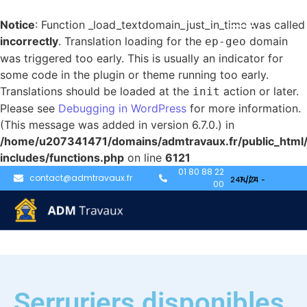
Notice
: Function _load_textdomain_just_in_time was called
incorrectly
. Translation loading for the
domain
ep-geo
was triggered too early. This is usually an indicator for
some code in the plugin or theme running too early.
Translations should be loaded at the
action or later.
init
Please see
Debugging in WordPress
for more information.
(This message was added in version 6.7.0.) in
/home/u207341471/domains/admtravaux.fr/public_html
includes/functions.php
on line
6121
01 80 88 22
contact@admtravaux.fr
00
Serruriers disponibles