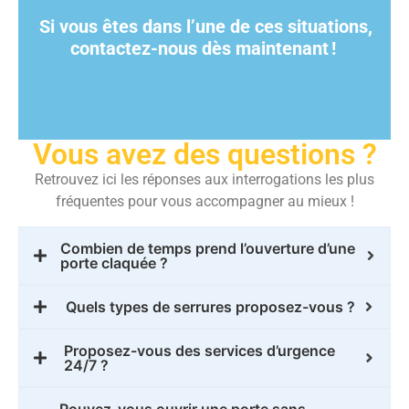
Si vous êtes dans l’une de ces situations,
contactez-nous dès maintenant
!
Vous avez des questions ?
Retrouvez ici les réponses aux interrogations les plus
fréquentes pour vous accompagner au mieux !
Combien de temps prend l’ouverture d’une
porte claquée ?
Quels types de serrures proposez-vous ?
Proposez-vous des services d’urgence
24/7 ?
Pouvez-vous ouvrir une porte sans