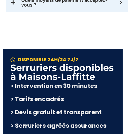
vous ?
DISPONIBLE 24H/24 7J/7
Serruriers disponibles
à Maisons-Laffitte​
> Intervention en 30 minutes
> Tarifs encadrés
> Devis gratuit et transparent
> Serruriers agréés assurances