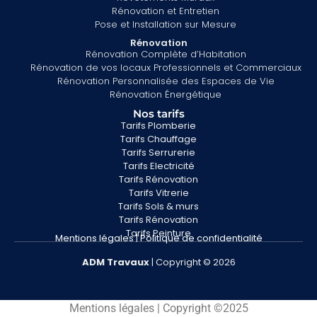
Rénovation et Entretien
Pose et Installation sur Mesure
Rénovation
Rénovation Complète d’Habitation
Rénovation de vos locaux Professionnels et Commerciaux
Rénovation Personnalisée des Espaces de Vie
Rénovation Énergétique
Nos tarifs
Tarifs Plomberie
Tarifs Chauffage
Tarifs Serrurerie
Tarifs Electricité
Tarifs Rénovation
Tarifs Vitrerie
Tarifs Sols & murs
Tarifs Rénovation
Tarifs Peinture
Mentions légales
|
Politique de confidentialité
ADM
Travaux
| Copyright © 2026
Mentions légales | Copyright ©2025