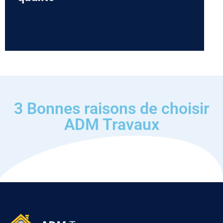
3 Bonnes raisons de choisir
ADM Travaux