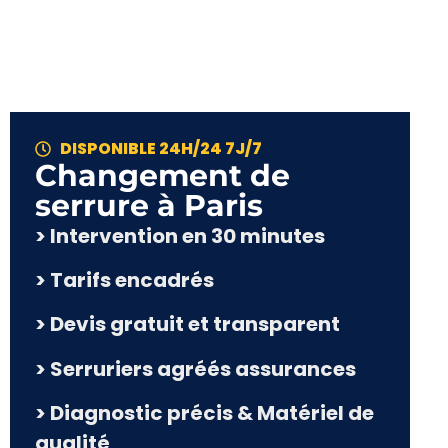
DISPONIBLE 24H/24 7J/7
Changement de
serrure à Paris
> Intervention en 30 minutes
> Tarifs encadrés
> Devis gratuit et transparent
> Serruriers agréés assurances
> Diagnostic précis & Matériel de
qualité