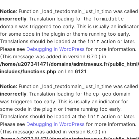
Notice
: Function _load_textdomain_just_in_time was called
incorrectly
. Translation loading for the
formidable
domain was triggered too early. This is usually an indicator
for some code in the plugin or theme running too early.
Translations should be loaded at the
action or later.
init
Please see
Debugging in WordPress
for more information.
(This message was added in version 6.7.0.) in
/home/u207341471/domains/admtravaux.fr/public_html
includes/functions.php
on line
6121
Notice
: Function _load_textdomain_just_in_time was called
incorrectly
. Translation loading for the
domain
ep-geo
was triggered too early. This is usually an indicator for
some code in the plugin or theme running too early.
Translations should be loaded at the
action or later.
init
Please see
Debugging in WordPress
for more information.
(This message was added in version 6.7.0.) in