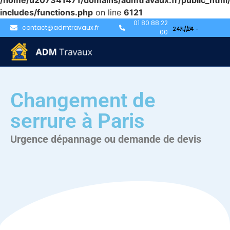
/home/u207341471/domains/admtravaux.fr/public_html
includes/functions.php
on line
6121
01 80 88 22
contact@admtravaux.fr
00
Changement de
serrure à Paris
Urgence dépannage ou demande de devis