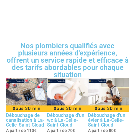
Nos plombiers qualifiés avec
plusieurs années d'expérience,
offrent un service rapide et efficace à
des tarifs abordables pour chaque
situation
Sous 30 min
Sous 30 min
Sous 30 min
Débouchage de
Débouchage d'un
Débouchage d'un
canalisation à La-
wc à La-Celle-
évier à La-Celle-
Celle-Saint-Cloud
Saint-Cloud
Saint-Cloud
A partir de 110€
A partir de 70€
A partir de 80€