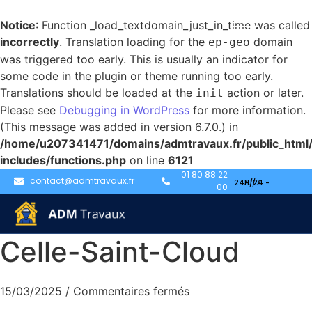
Notice
: Function _load_textdomain_just_in_time was called
incorrectly
. Translation loading for the
domain
ep-geo
was triggered too early. This is usually an indicator for
some code in the plugin or theme running too early.
Translations should be loaded at the
action or later.
init
Please see
Debugging in WordPress
for more information.
(This message was added in version 6.7.0.) in
/home/u207341471/domains/admtravaux.fr/public_html
includes/functions.php
on line
6121
Débouchage
01 80 88 22
contact@admtravaux.fr
00
canalisation à La-
Celle-Saint-Cloud
15/03/2025
/
Commentaires fermés