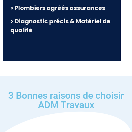
> Plombiers agréés assurances
> Diagnostic précis & Matériel de
qualité
3 Bonnes raisons de choisir
ADM Travaux