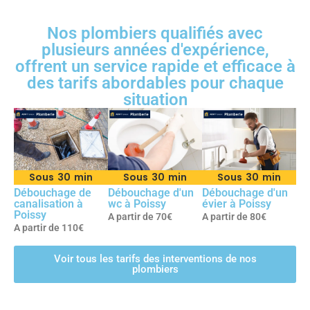
Nos plombiers qualifiés avec
plusieurs années d'expérience,
offrent un service rapide et efficace à
des tarifs abordables pour chaque
situation
Sous 30 min
Sous 30 min
Sous 30 min
Débouchage de
Débouchage d'un
Débouchage d'un
canalisation à
wc à Poissy
évier à Poissy
Poissy
A partir de 70€
A partir de 80€
A partir de 110€
Voir tous les tarifs des interventions de nos
plombiers