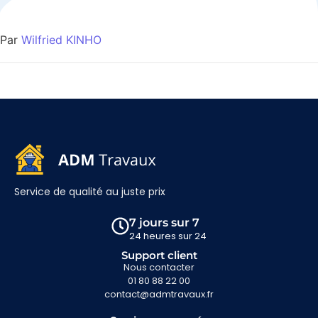
Par
Wilfried KINHO
Service de qualité au juste prix
7 jours sur 7
24 heures sur 24
Support client
Nous contacter
01 80 88 22 00
contact@admtravaux.fr