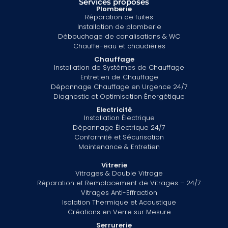
Services proposés
Plomberie
Réparation de fuites
Installation de plomberie
Débouchage de canalisations & WC
Chauffe-eau et chaudières
Chauffage
Installation de Systèmes de Chauffage
Entretien de Chauffage
Dépannage Chauffage en Urgence 24/7
Diagnostic et Optimisation Énergétique
Electricité
Installation Électrique
Dépannage Électrique 24/7
Conformité et Sécurisation
Maintenance & Entretien
Vitrerie
Vitrages & Double Vitrage
Réparation et Remplacement de Vitrages – 24/7
Vitrages Anti-Effraction
Isolation Thermique et Acoustique
Créations en Verre sur Mesure
Serrurerie