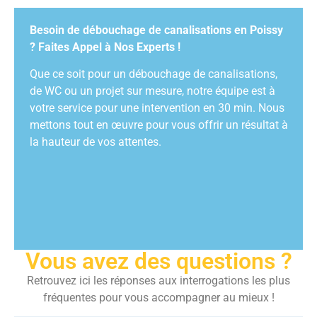
Besoin de débouchage de canalisations en Poissy
? Faites Appel à Nos Experts !
Que ce soit pour un débouchage de canalisations,
de WC ou un projet sur mesure, notre équipe est à
votre service pour une intervention en 30 min. Nous
mettons tout en œuvre pour vous offrir un résultat à
la hauteur de vos attentes.
Vous avez des questions ?
Retrouvez ici les réponses aux interrogations les plus
fréquentes pour vous accompagner au mieux !