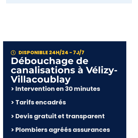
DISPONIBLE 24H/24 - 7J/7
Débouchage de
canalisations à Vélizy-
Villacoublay
> Intervention en 30 minutes
> Tarifs encadrés
> Devis gratuit et transparent
> Plombiers agréés assurances