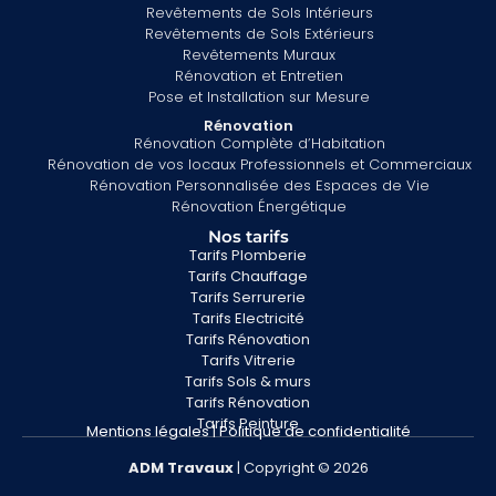
Revêtements de Sols Intérieurs
Revêtements de Sols Extérieurs
Revêtements Muraux
Rénovation et Entretien
Pose et Installation sur Mesure
Rénovation
Rénovation Complète d’Habitation
Rénovation de vos locaux Professionnels et Commerciaux
Rénovation Personnalisée des Espaces de Vie
Rénovation Énergétique
Nos tarifs
Tarifs Plomberie
Tarifs Chauffage
Tarifs Serrurerie
Tarifs Electricité
Tarifs Rénovation
Tarifs Vitrerie
Tarifs Sols & murs
Tarifs Rénovation
Tarifs Peinture
Mentions légales
|
Politique de confidentialité
ADM
Travaux
| Copyright © 2026