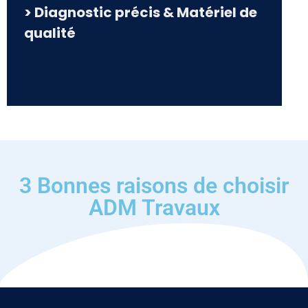
> Diagnostic précis & Matériel de
qualité
3 Bonnes raisons de choisir
ADM Travaux