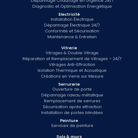
Dépannage Chauffage en Urgence 24/7
Diagnostic et Optimisation Énergétique
Electricité
Installation Électrique
Dépannage Électrique 24/7
Conformité et Sécurisation
Maintenance & Entretien
Vitrerie
Vitrages & Double Vitrage
Réparation et Remplacement de Vitrages – 24/7
Vitrages Anti-Effraction
Isolation Thermique et Acoustique
Créations en Verre sur Mesure
Serrurerie
Ouverture de porte
Dépannage rideau métallique
Remplacement de serrures
Sécurisation après effraction
Installation de portes blindées
Peinture
Services de peinture
Sols & murs