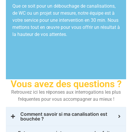
Que ce soit pour un débouchage de canalisations,
de WC ou un projet sur mesure, notre équipe est à
votre service pour une intervention en 30 min. Nous
mettons tout en œuvre pour vous offrir un résultat à
la hauteur de vos attentes.
Vous avez des questions ?
Retrouvez ici les réponses aux interrogations les plus
fréquentes pour vous accompagner au mieux !
Comment savoir si ma canalisation est
bouchée ?