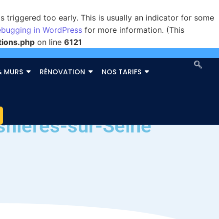
triggered too early. This is usually an indicator for some
bugging in WordPress
for more information. (This
tions.php
on line
6121
& MURS
RÉNOVATION
NOS TARIFS
snières-sur-Seine