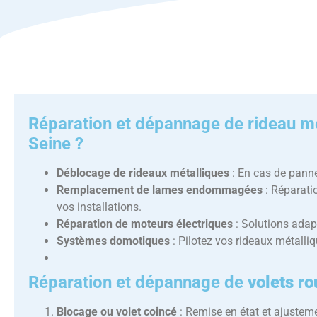
Réparation et dépannage
de rideau mé
Seine ?
Déblocage de rideaux métalliques
: En cas de pann
Remplacement de lames endommagées
: Réparatio
vos installations.
Réparation de moteurs électriques
: Solutions adapt
Systèmes domotiques
: Pilotez vos rideaux métalli
Réparation et dépannage
de
volets r
Blocage ou volet coincé
: Remise en état et ajustem