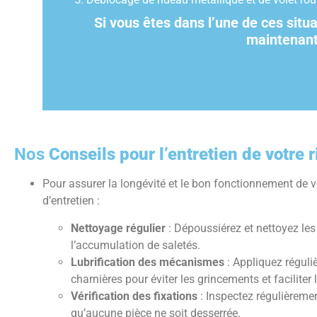
Si vous êtes dans l’une de ces situ
maintenan
Nos
Conseils pour l’entretien de votre 
Pour assurer la longévité et le bon fonctionnement de v
d’entretien :
Nettoyage régulier
: Dépoussiérez et nettoyez le
l’accumulation de saletés.
Lubrification des mécanismes
: Appliquez réguliè
charnières pour éviter les grincements et faciliter 
Vérification des fixations
: Inspectez régulièremen
qu’aucune pièce ne soit desserrée.