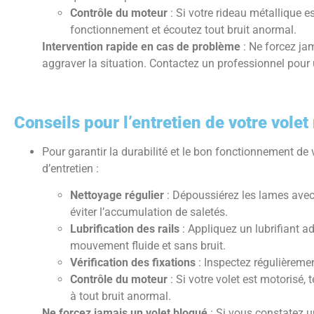
Contrôle du moteur
: Si votre rideau métallique e
fonctionnement et écoutez tout bruit anormal.
Intervention rapide en cas de problème
: Ne forcez jam
aggraver la situation. Contactez un professionnel pour
Conseils pour l’entretien de votre volet
Pour garantir la durabilité et le bon fonctionnement de 
d’entretien :
Nettoyage régulier
: Dépoussiérez les lames avec
éviter l’accumulation de saletés.
Lubrification des rails
: Appliquez un lubrifiant ad
mouvement fluide et sans bruit.
Vérification des fixations
: Inspectez régulièremen
Contrôle du moteur
: Si votre volet est motorisé,
à tout bruit anormal.
Ne forcez jamais un volet bloqué
: Si vous constatez un