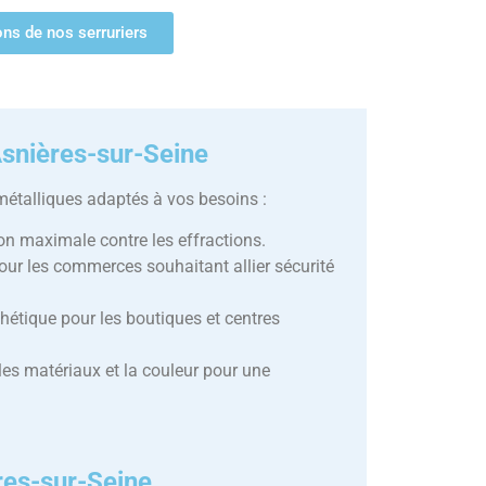
ions de nos serruriers
Asnières-sur-Seine
talliques adaptés à vos besoins :
ion maximale contre les effractions.
pour les commerces souhaitant allier sécurité
sthétique pour les boutiques et centres
les matériaux et la couleur pour une
ères-sur-Seine