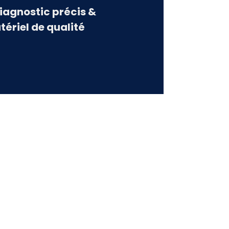
Diagnostic précis &
tériel de qualité