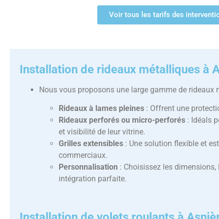
Voir tous les tarifs des intervent
Installation de rideaux métalliques à 
Nous vous proposons une large gamme de rideaux mé
Rideaux à lames pleines
: Offrent une protect
Rideaux perforés ou micro-perforés
: Idéals 
et visibilité de leur vitrine.
Grilles extensibles
: Une solution flexible et e
commerciaux.
Personnalisation
: Choisissez les dimensions, 
intégration parfaite.
Installation de volets roulants à Asni