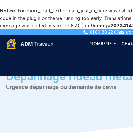
Notice
: Function _load_textdomain_just_in_time was calle
code in the plugin or theme running too early. Translation
message was added in version 6.7.0.) in
/home/u207341471
01 80 88 22 00
co
PLOMBERIE
CHAU
Dépannage rideau métall
Urgence dépannage ou demande de devis