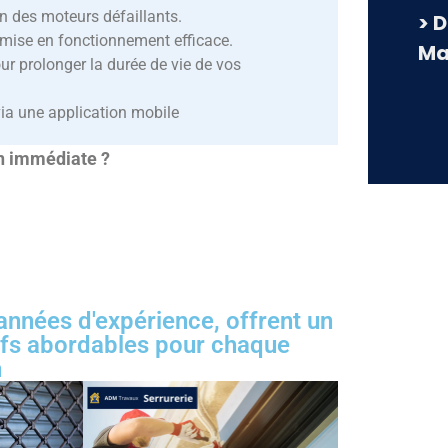
on des moteurs défaillants.
> 
mise en fonctionnement efficace.
Ma
ur prolonger la durée de vie de vos
via une application mobile
on immédiate ?
 années d'expérience, offrent un
rifs abordables pour chaque
n