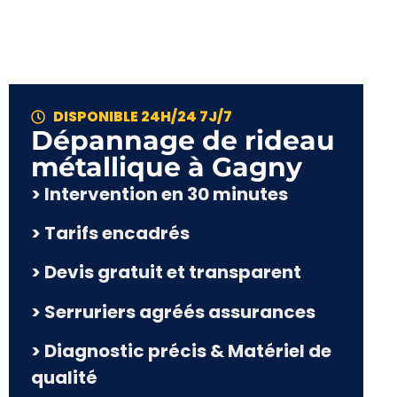
DISPONIBLE 24H/24 7J/7
Dépannage de rideau
métallique à Gagny
> Intervention en 30 minutes
> Tarifs encadrés
> Devis gratuit et transparent
> Serruriers agréés assurances
> Diagnostic précis & Matériel de
qualité