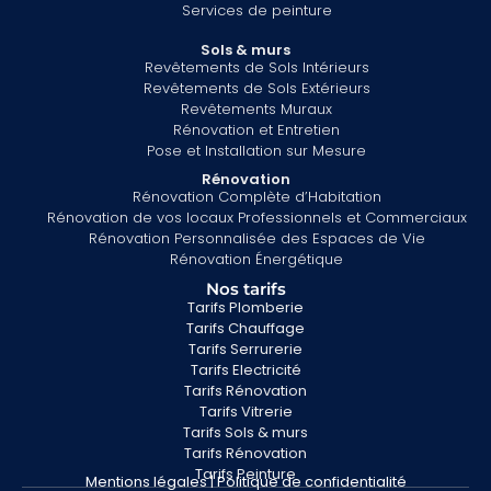
Services de peinture
Sols & murs
Revêtements de Sols Intérieurs
Revêtements de Sols Extérieurs
Revêtements Muraux
Rénovation et Entretien
Pose et Installation sur Mesure
Rénovation
Rénovation Complète d’Habitation
Rénovation de vos locaux Professionnels et Commerciaux
Rénovation Personnalisée des Espaces de Vie
Rénovation Énergétique
Nos tarifs
Tarifs Plomberie
Tarifs Chauffage
Tarifs Serrurerie
Tarifs Electricité
Tarifs Rénovation
Tarifs Vitrerie
Tarifs Sols & murs
Tarifs Rénovation
Tarifs Peinture
Mentions légales
|
Politique de confidentialité