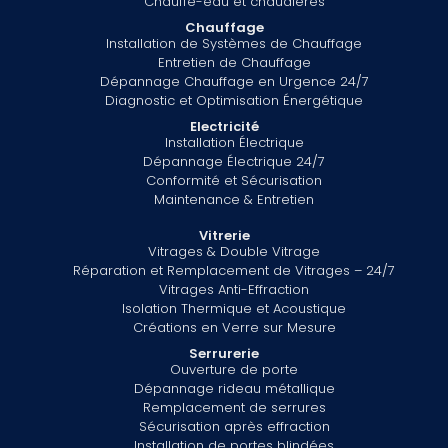
Chauffe-eau et chaudières
Chauffage
Installation de Systèmes de Chauffage
Entretien de Chauffage
Dépannage Chauffage en Urgence 24/7
Diagnostic et Optimisation Énergétique
Electricité
Installation Électrique
Dépannage Électrique 24/7
Conformité et Sécurisation
Maintenance & Entretien
Vitrerie
Vitrages & Double Vitrage
Réparation et Remplacement de Vitrages – 24/7
Vitrages Anti-Effraction
Isolation Thermique et Acoustique
Créations en Verre sur Mesure
Serrurerie
Ouverture de porte
Dépannage rideau métallique
Remplacement de serrures
Sécurisation après effraction
Installation de portes blindées