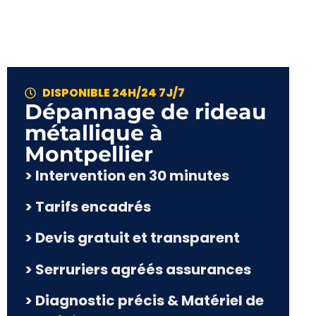
DISPONIBLE 24H/24 7J/7
Dépannage de rideau
métallique à
Montpellier
> Intervention en 30 minutes
> Tarifs encadrés
> Devis gratuit et transparent
> Serruriers agréés assurances
> Diagnostic précis & Matériel de