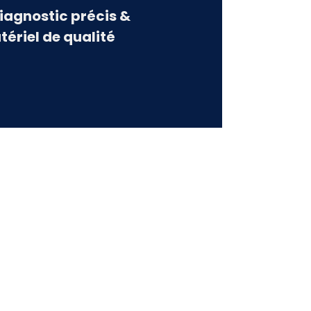
Diagnostic précis &
tériel de qualité