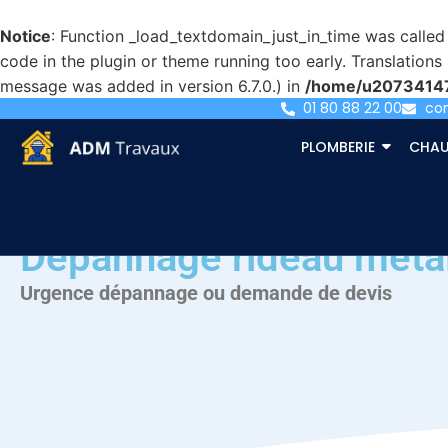
Notice
: Function _load_textdomain_just_in_time was calle
code in the plugin or theme running too early. Translation
message was added in version 6.7.0.) in
/home/u207341471
01 80 88 22 00
co
PLOMBERIE
CHAU
Dépannage rideau métall
Urgence dépannage ou demande de devis