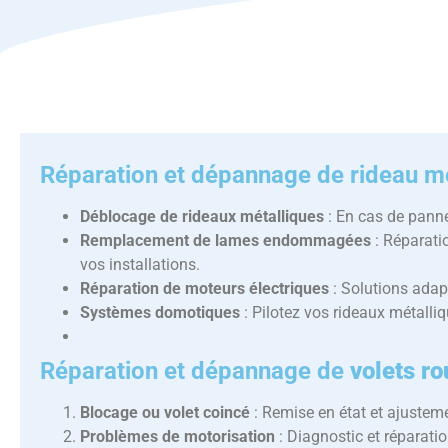
Réparation et dépannage
de rideau mé
Déblocage de rideaux métalliques
: En cas de pann
Remplacement de lames endommagées
: Réparatio
vos installations.
Réparation de moteurs électriques
: Solutions adapt
Systèmes domotiques
: Pilotez vos rideaux métalli
Réparation et dépannage
de
volets r
Blocage ou volet coincé
: Remise en état et ajustem
Problèmes de motorisation
: Diagnostic et réparati