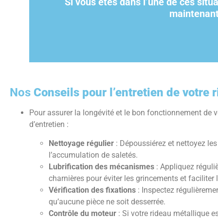
Si vous êtes dans l’une de ces situ
maintenan
Nos
Conseils pour l’entretien de votre 
Pour assurer la longévité et le bon fonctionnement de v
d’entretien :
Nettoyage régulier
: Dépoussiérez et nettoyez le
l’accumulation de saletés.
Lubrification des mécanismes
: Appliquez réguliè
charnières pour éviter les grincements et faciliter 
Vérification des fixations
: Inspectez régulièremen
qu’aucune pièce ne soit desserrée.
Contrôle du moteur
: Si votre rideau métallique e