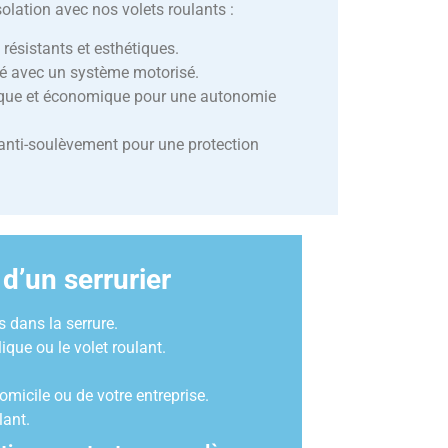
solation avec nos volets roulants :
 résistants et esthétiques.
ité avec un système motorisé.
ique et économique pour une autonomie
anti-soulèvement pour une protection
d’un serrurier
 dans la serrure.
que ou le volet roulant.
omicile ou de votre entreprise.
lant.