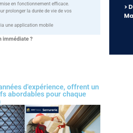
mise en fonctionnement efficace.
> 
ur prolonger la durée de vie de vos
Ma
via une application mobile
on immédiate ?
 années d'expérience, offrent un
rifs abordables pour chaque
n