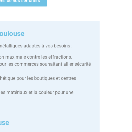
ions de nos serruriers
Toulouse
talliques adaptés à vos besoins :
ion maximale contre les effractions.
pour les commerces souhaitant allier sécurité
sthétique pour les boutiques et centres
les matériaux et la couleur pour une
use