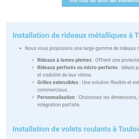
Voir tous les tarifs des intervent
Installation de rideaux métalliques à 
Nous vous proposons une large gamme de rideaux mé
Rideaux à lames pleines
: Offrent une protect
Rideaux perforés ou micro-perforés
: Idéals 
et visibilité de leur vitrine.
Grilles extensibles
: Une solution flexible et e
commerciaux.
Personnalisation
: Choisissez les dimensions, 
intégration parfaite.
Installation de volets roulants à Toulo