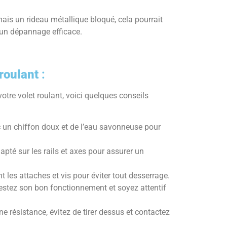
ais un rideau métallique bloqué, cela pourrait
 un dépannage efficace.
 roulant
:
votre volet roulant, voici quelques conseils
 un chiffon doux et de l’eau savonneuse pour
apté sur les rails et axes pour assurer un
t les attaches et vis pour éviter tout desserrage.
 testez son bon fonctionnement et soyez attentif
e résistance, évitez de tirer dessus et contactez