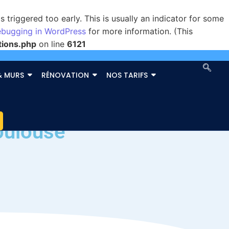
triggered too early. This is usually an indicator for some
bugging in WordPress
for more information. (This
tions.php
on line
6121
& MURS
RÉNOVATION
NOS TARIFS
Toulouse