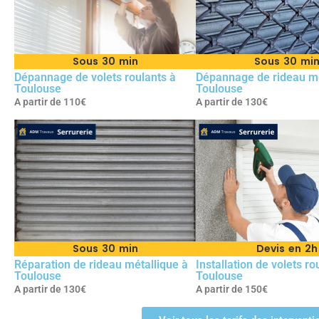
Sous 30 min
Sous 30 mi
Dépannage de volets roulants à
Dépannage de rideau mé
Toulouse
Toulouse
A partir de 110€
A partir de 130€
Sous 30 min
Devis en 2h
Réparation de rideau métallique à
Installation de volets ro
Toulouse
Toulouse
A partir de 130€
A partir de 150€