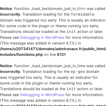
Notice
: Function _load_textdomain_just_in_time was called
incorrectly
. Translation loading for the
formidable
domain was triggered too early. This is usually an indicator
for some code in the plugin or theme running too early.
Translations should be loaded at the
action or later.
init
Please see
Debugging in WordPress
for more information.
(This message was added in version 6.7.0.) in
/home/u207341471/domains/admtravaux.fr/public_html
includes/functions.php
on line
6121
Notice
: Function _load_textdomain_just_in_time was called
incorrectly
. Translation loading for the
domain
ep-geo
was triggered too early. This is usually an indicator for
some code in the plugin or theme running too early.
Translations should be loaded at the
action or later.
init
Please see
Debugging in WordPress
for more information.
(This message was added in version 6.7.0.) in