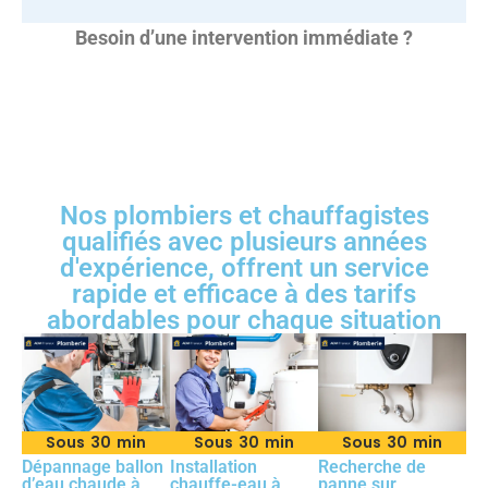
Besoin d’une intervention immédiate ?
Nos plombiers et chauffagistes
qualifiés avec plusieurs années
d'expérience, offrent un service
rapide et efficace à des tarifs
abordables pour chaque situation
Sous 30 min
Sous 30 min
Sous 30 min
Dépannage ballon
Installation
Recherche de
d’eau chaude à
chauffe-eau à
panne sur