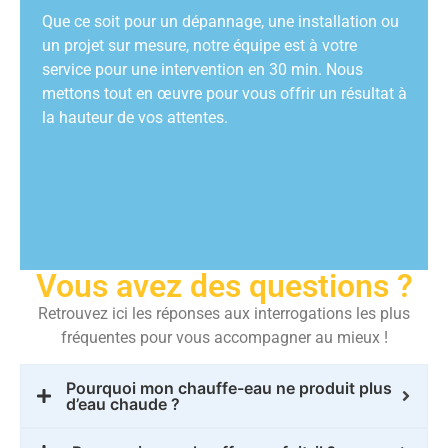
Que ce soit pour un dépannage, une installation ou
un projet sur mesure, notre équipe est à votre
service pour une intervention en 30 min. Nous
mettons tout en œuvre pour vous offrir un résultat à
la hauteur de vos attentes.
Vous avez des questions ?
Retrouvez ici les réponses aux interrogations les plus
fréquentes pour vous accompagner au mieux !
Pourquoi mon chauffe-eau ne produit plus
d’eau chaude ?