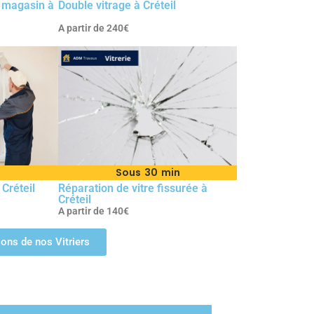
 magasin à
Double vitrage à Créteil
A partir de 240€
Sous 30 min
 Créteil
Réparation de vitre fissurée à
Créteil
A partir de 140€
tions de nos Vitriers