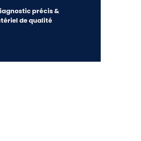
Diagnostic précis &
tériel de qualité