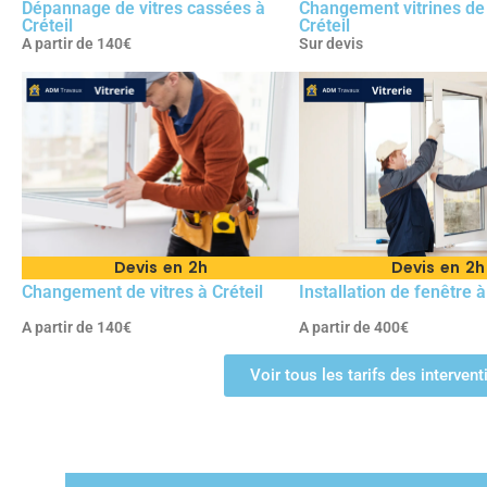
Dépannage de vitres cassées à
Changement vitrines de
Créteil
Créteil
A partir de 140€
Sur devis
Devis en 2h
Devis en 2h
Changement de vitres à Créteil
Installation de fenêtre à
A partir de 140€
A partir de 400€
Voir tous les tarifs des interven