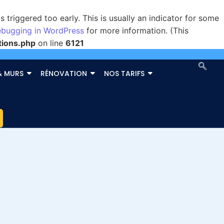
triggered too early. This is usually an indicator for some
bugging in WordPress
for more information. (This
tions.php
on line
6121
& MURS
RÉNOVATION
NOS TARIFS