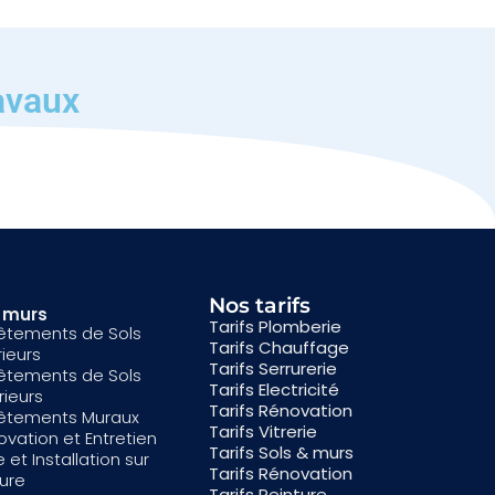
avaux
Nos tarifs
& murs
Tarifs Plomberie
êtements de Sols
Tarifs Chauffage
rieurs
Tarifs Serrurerie
êtements de Sols
Tarifs Electricité
rieurs
Tarifs Rénovation
êtements Muraux
Tarifs Vitrerie
vation et Entretien
Tarifs Sols & murs
 et Installation sur
Tarifs Rénovation
ure
Tarifs Peinture