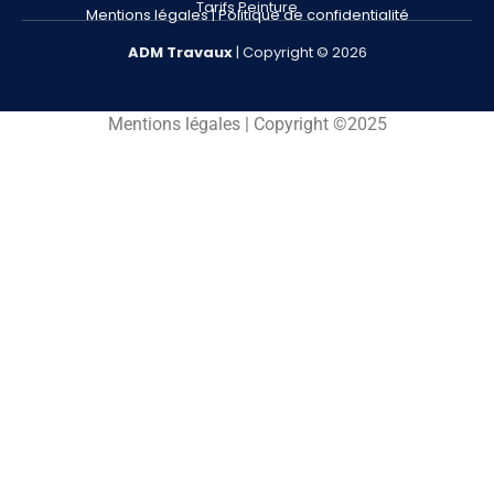
Tarifs Peinture
Mentions légales
|
Politique de confidentialité
ADM
Travaux
| Copyright © 2026
Mentions légales | Copyright ©2025