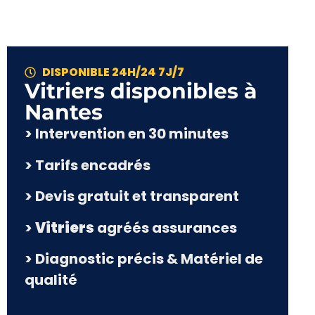
DISPONIBLE 24H/24 7J/7
Vitriers disponibles à
Nantes
> Intervention en 30 minutes
> Tarifs encadrés
> Devis gratuit et transparent
>
Vitriers
agréés assurances
> Diagnostic précis & Matériel de
qualité