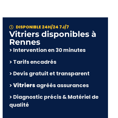
DISPONIBLE 24H/24 7J/7
Vitriers disponibles à
Rennes
> Intervention en 30 minutes
> Tarifs encadrés
> Devis gratuit et transparent
>
Vitriers
agréés assurances
> Diagnostic précis & Matériel de
qualité