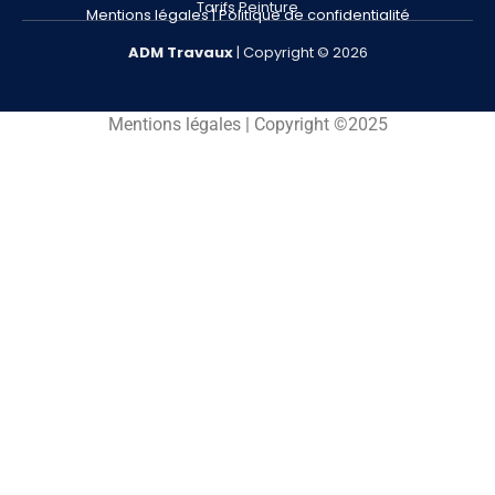
Tarifs Peinture
Mentions légales
|
Politique de confidentialité
ADM
Travaux
| Copyright © 2026
Mentions légales | Copyright ©2025