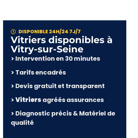
DISPONIBLE 24H/24 7J/7
Vitriers disponibles à
Vitry-sur-Seine
> Intervention en 30 minutes
> Tarifs encadrés
> Devis gratuit et transparent
>
Vitriers
agréés assurances
> Diagnostic précis & Matériel de
qualité