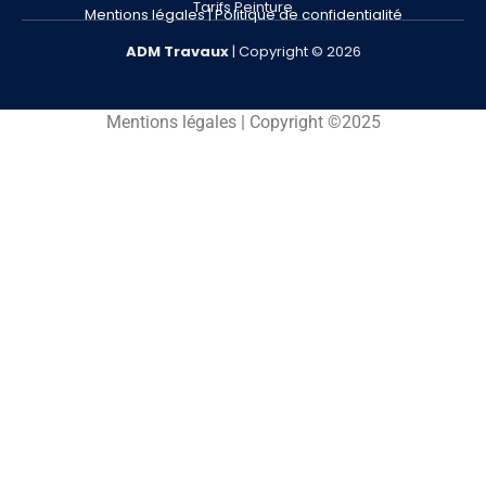
Tarifs Peinture
Mentions légales
|
Politique de confidentialité
ADM
Travaux
| Copyright © 2026
Mentions légales | Copyright ©2025