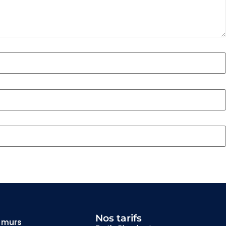
Nos tarifs
& murs