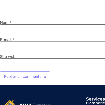
Nom
*
E-mail
*
Site web
Service
Plomberie