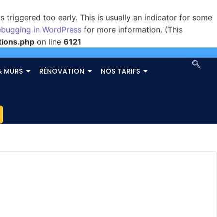
triggered too early. This is usually an indicator for some
bugging in WordPress
for more information. (This
tions.php
on line
6121
& MURS
RÉNOVATION
NOS TARIFS