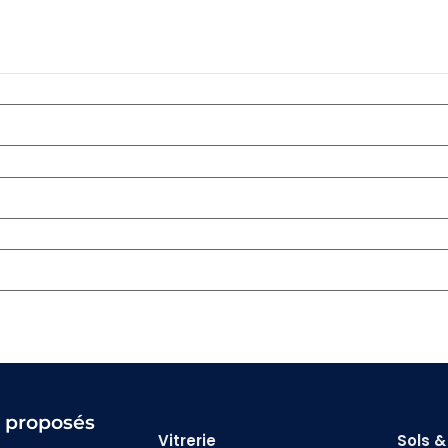
s proposés
Vitrerie
Sols 